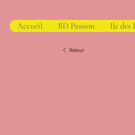
Accueil
BD Passion
Ile des 
Retour