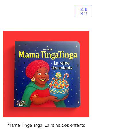
ME
NU
Mama TingaTinga, La reine des enfants