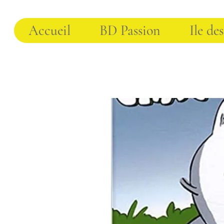
Accueil
BD Passion
Ile des