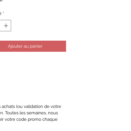
ne
é
*
Ajouter au panier
achats (ou validation de votre
ion. Toutes les semaines, nous
voir votre code promo chaque