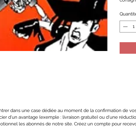
consig
Quantit
trer dans une case dédiée au moment de la confirmation de vos 
cier d'un avantage (exemple : livraison gratuite) ou d'une réduct
otionnel les abonnés de notre site. Créez un compte pour rece