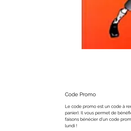
Code Promo
Le code promo est un code à ren
panier). Il vous permet de bénéfi
faisons bénécier d'un code prom
lundi !