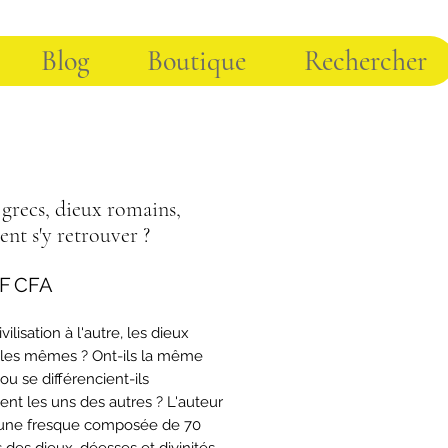
Blog
Boutique
Rechercher
grecs, dieux romains,
t s'y retrouver ?
Prix
 F CFA
vilisation à l'autre, les dieux
s les mêmes ? Ont-ils la même
 ou se différencient-ils
ent les uns des autres ? L'auteur
 une fresque composée de 70