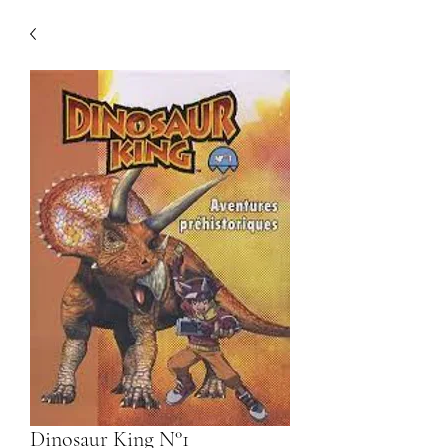
Dinosaur King N°1