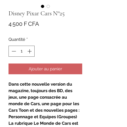
Disney Pixar Cars N°25
Prix
4 500 F CFA
Quantité
*
Ajouter au panier
Dans cette nouvelle version du
magazine, toujours des BD, des
jeux, une page consacrée au
monde de Cars, une page pour les
Cars Toon et des nouvelles pages :
Personnage et Equipes (Groupes)
La rubrique Le Monde de Cars est