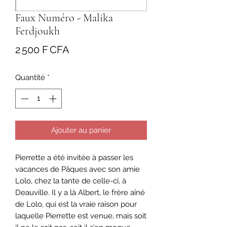
Faux Numéro - Malika
Ferdjoukh
Prix
2 500 F CFA
Quantité
*
Ajouter au panier
Pierrette a été invitée à passer les
vacances de Pâques avec son amie
Lolo, chez la tante de celle-ci, à
Deauville. Il y a là Albert, le frère aîné
de Lolo, qui est la vraie raison pour
laquelle Pierrette est venue, mais soit