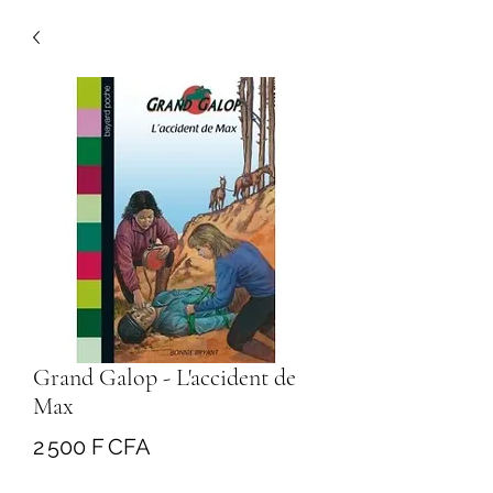
Grand Galop - L'accident de
Max
Prix
2 500 F CFA