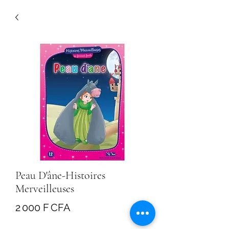
Peau D'âne-Histoires
Merveilleuses
Prix
2 000 F CFA