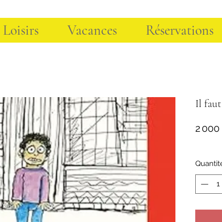
 Loisirs
Vacances
Réservations
Il fau
2 000
Quantit