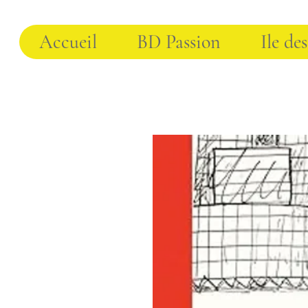
Accueil
BD Passion
Ile des