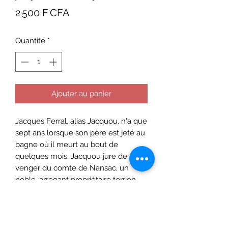
Prix
2 500 F CFA
Quantité
*
Ajouter au panier
Jacques Ferral, alias Jacquou, n'a que
sept ans lorsque son père est jeté au
bagne où il meurt au bout de
quelques mois. Jacquou jure de se
venger du comte de Nansac, un
noble, arrogant propriétaire terrien,
responsable de l'arrestation de son
père.
Deux ans plus tard, un nouveau
malheur le frappe : sa mère disparaît