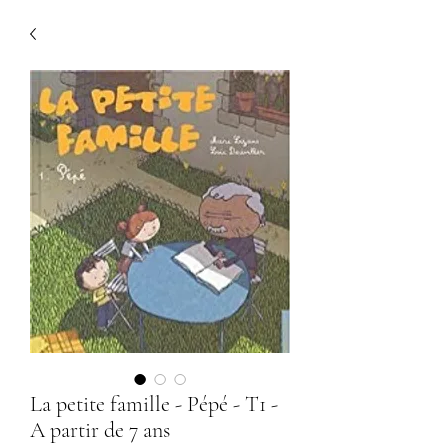
La petite famille - Pépé - T1 -
A partir de 7 ans