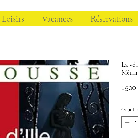
 Loisirs
Vacances
Réservations
La vén
Méri
1 500
Quantit