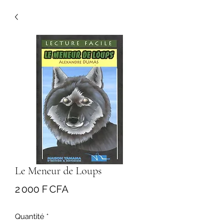
Le Meneur de Loups
Prix
2 000 F CFA
Quantité
*