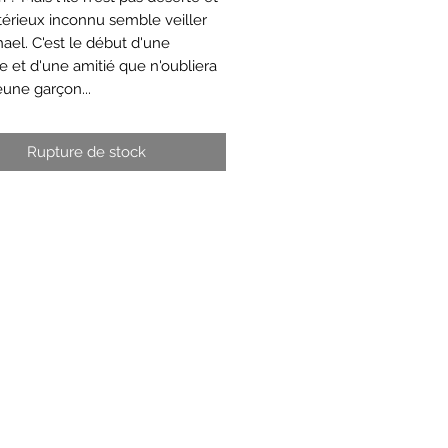
érieux inconnu semble veiller
hael. C'est le début d'une
e et d'une amitié que n'oubliera
eune garçon...
Rupture de stock