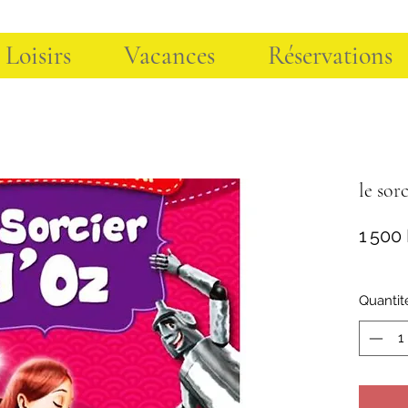
 Loisirs
Vacances
Réservations
le sor
1 500
Quantit