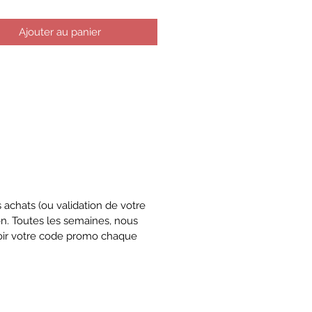
Ajouter au panier
achats (ou validation de votre
ion. Toutes les semaines, nous
voir votre code promo chaque