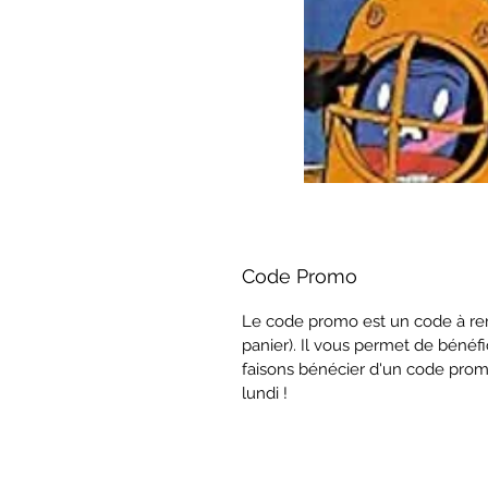
Code Promo
Le code promo est un code à ren
panier). Il vous permet de bénéfi
faisons bénécier d'un code prom
lundi !