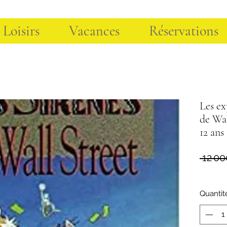
 Loisirs
Vacances
Réservations
Les ex
de Wal
12 ans
 12 00
Quantit