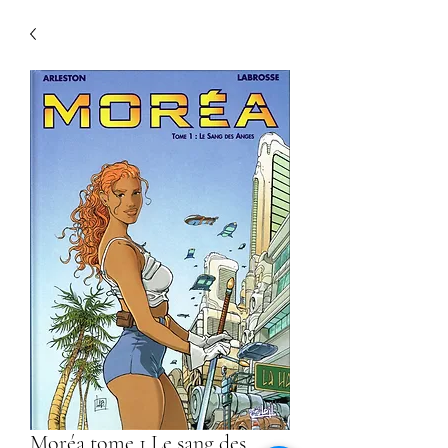
Moréa tome 1 Le sang des