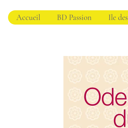
Accueil
BD Passion
Ile des