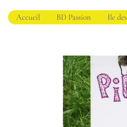
Accueil
BD Passion
Ile des