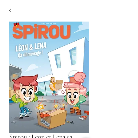
Spirou : Leon et Lena ça