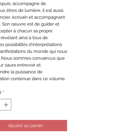
Depuis, accompagné de
x êtres de lumière, il est aussi
ncier, écrivain et accompagnant
l. Son oeuvre est de guider et
ccepter à chacun sa propre
, révélant ainsi à tous de
s possibilités d'interprétations
anifestations du monde qui nous
e.Nous sommes convaincus que
ur saura entrevoir et
dre la puissance de
mation contenue dans ce volume.
é
*
Ajouter au panier