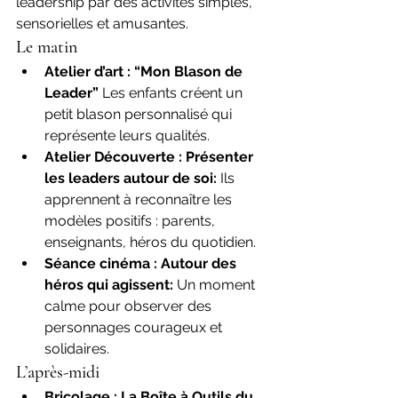
leadership par des activités simples, 
sensorielles et amusantes.
Le matin
Atelier d’art : “Mon Blason de 
Leader” 
Les enfants créent un 
petit blason personnalisé qui 
représente leurs qualités.
Atelier Découverte : Présenter 
les leaders autour de soi: 
Ils 
apprennent à reconnaître les 
modèles positifs : parents, 
enseignants, héros du quotidien.
Séance cinéma : Autour des 
héros qui agissent: 
Un moment 
calme pour observer des 
personnages courageux et 
solidaires.
L’après-midi
Bricolage : La Boîte à Outils du 