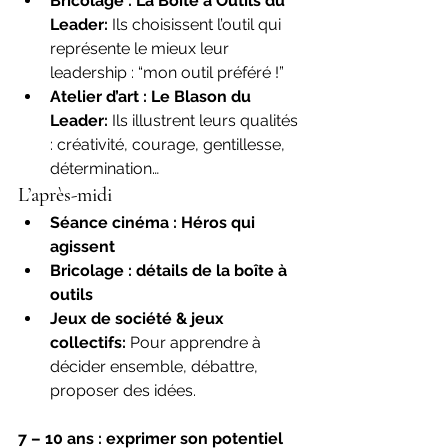
Bricolage : La Boîte à Outils du 
Leader: 
Ils choisissent l’outil qui 
représente le mieux leur 
leadership : “mon outil préféré !”
Atelier d’art : Le Blason du 
Leader: 
Ils illustrent leurs qualités 
: créativité, courage, gentillesse, 
détermination…
L’après-midi
Séance cinéma : Héros qui 
agissent
Bricolage : détails de la boîte à 
outils
Jeux de société & jeux 
collectifs: 
Pour apprendre à 
décider ensemble, débattre, 
proposer des idées.
7 – 10 ans : exprimer son potentiel