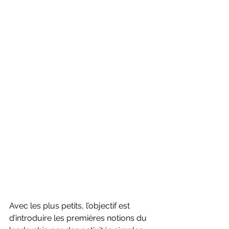
Avec les plus petits, l’objectif est 
d’introduire les premières notions du 