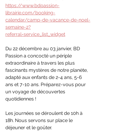
https://www.bdpassion-
librairie.com/booking-
calendar/camp-de-vacance-de-noel-
semaine-2?
referral=service_list_widget
​Du 22 décembre au 03 janvier, BD 
Passion a concocté un périple 
extraordinaire à travers les plus 
fascinants mystères de notre planète, 
adapté aux enfants de 2-4 ans, 5-6 
ans et 7-10 ans. Préparez-vous pour 
un voyage de découvertes 
quotidiennes !
Les journées se déroulent de 10h à 
18h. Nous servons sur place le 
déjeuner et le goûter. 