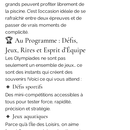
grands peuvent profiter librement de 
la piscine. C’est l’occasion idéale de se 
rafraîchir entre deux épreuves et de 
passer de vrais moments de 
complicité.
🏆 
Au Programme : Défis, 
Jeux, Rires et Esprit d’Équipe
Les Olympiades ne sont pas 
seulement un ensemble de jeux… ce 
sont des instants qui créent des 
souvenirs !Voici ce qui vous attend :
🔸 
Défis sportifs
Des mini-compétitions accessibles à 
tous pour tester force, rapidité, 
précision et stratégie.
🔸 
Jeux aquatiques
Parce qu’à l’Île des Loisirs, on aime 