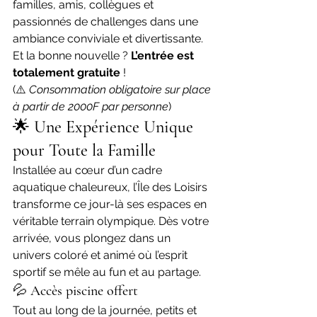
familles, amis, collègues et 
passionnés de challenges dans une 
ambiance conviviale et divertissante.
Et la bonne nouvelle ? 
L’entrée est 
totalement gratuite
 !
(⚠️ 
Consommation obligatoire sur place 
à partir de 2000F par personne
)
🌟 
Une Expérience Unique 
pour Toute la Famille
Installée au cœur d’un cadre 
aquatique chaleureux, l’Île des Loisirs 
transforme ce jour-là ses espaces en 
véritable terrain olympique. Dès votre 
arrivée, vous plongez dans un 
univers coloré et animé où l’esprit 
sportif se mêle au fun et au partage.
💦 
Accès piscine offert
Tout au long de la journée, petits et 