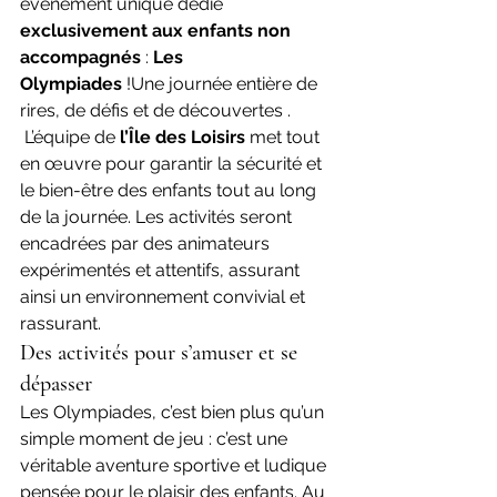
événement unique dédié 
exclusivement aux enfants non 
accompagnés
 : 
Les 
Olympiades
 !Une journée entière de 
rires, de défis et de découvertes .
 L’équipe de 
l’Île des Loisirs
 met tout 
en œuvre pour garantir la sécurité et 
le bien-être des enfants tout au long 
de la journée. Les activités seront 
encadrées par des animateurs 
expérimentés et attentifs, assurant 
ainsi un environnement convivial et 
rassurant.
Des activités pour s’amuser et se 
dépasser
Les Olympiades, c’est bien plus qu’un 
simple moment de jeu : c’est une 
véritable aventure sportive et ludique 
pensée pour le plaisir des enfants. Au 