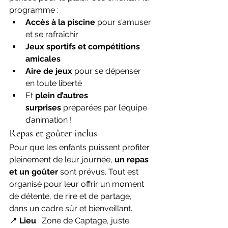
programme :
Accès à la piscine
 pour s’amuser 
et se rafraîchir
Jeux sportifs et compétitions 
amicales
Aire de jeux
 pour se dépenser 
en toute liberté
Et 
plein d’autres 
surprises
 préparées par l’équipe 
d’animation !
Repas et goûter inclus
Pour que les enfants puissent profiter 
pleinement de leur journée, 
un repas 
et un goûter
 sont prévus. Tout est 
organisé pour leur offrir un moment 
de détente, de rire et de partage, 
dans un cadre sûr et bienveillant.
📍 
Lieu
 : Zone de Captage, juste 