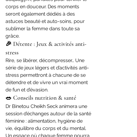
corps en douceur. Des moments 
seront également dédiés à des 
astuces beauté et auto-soins, pour 
sublimer la femme dans toute sa 
grâce.
🎉 Détente : Jeux & activités anti-
stress
Rire, se libérer, décompresser… Une 
série de jeux légers et d’activités anti-
stress permettront à chacune de se 
détendre et de vivre un vrai moment 
de fun et d’évasion.
🥗 Conseils nutrition & santé
Dr Binetou Cheikh Seck animera une 
session d’échanges autour de la santé 
féminine : alimentation, hygiène de 
vie, équilibre du corps et du mental. 
Un espace où chaque femme pourra 