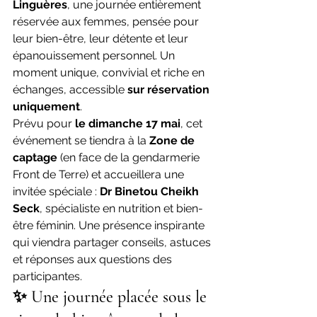
Linguères
, une journée entièrement 
réservée aux femmes, pensée pour 
leur bien-être, leur détente et leur 
épanouissement personnel. Un 
moment unique, convivial et riche en 
échanges, accessible 
sur réservation 
uniquement
.
Prévu pour 
le dimanche 17 mai
, cet 
événement se tiendra à la 
Zone de 
captage
 (en face de la gendarmerie 
Front de Terre) et accueillera une 
invitée spéciale : 
Dr Binetou Cheikh 
Seck
, spécialiste en nutrition et bien-
être féminin. Une présence inspirante 
qui viendra partager conseils, astuces 
et réponses aux questions des 
participantes.
✨ Une journée placée sous le 