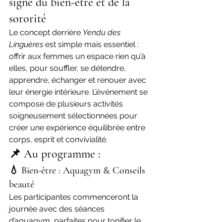
signe du bien-être et de la 
sororité
Le concept derrière 
Yendu des 
Linguères
 est simple mais essentiel : 
offrir aux femmes un espace rien qu’à 
elles, pour souffler, se détendre, 
apprendre, échanger et renouer avec 
leur énergie intérieure. L’événement se 
compose de plusieurs activités 
soigneusement sélectionnées pour 
créer une expérience équilibrée entre 
corps, esprit et convivialité.
📌 Au programme :
💧 Bien-être : Aquagym & Conseils 
beauté
Les participantes commenceront la 
journée avec des séances 
d’aquagym, parfaites pour tonifier le 