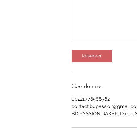
Réserver
Coordonnées
00221778568562
contact.bdpassion@gmail.c
BD PASSION DAKAR, Dakar, 