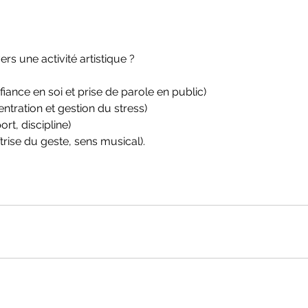
ers une activité artistique ?
iance en soi et prise de parole en public)
centration et gestion du stress)
rt, discipline)
rise du geste, sens musical).