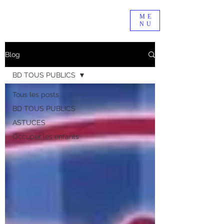
ME
NU
Blog
BD TOUS PUBLICS
Tous les posts
BD TOUS PUBLICS
ASTUCES
Occuper les enfants