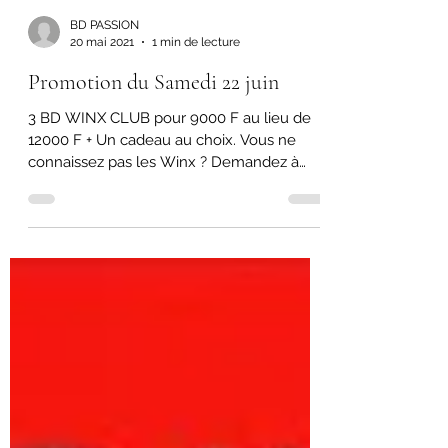
BD PASSION
20 mai 2021
1 min de lecture
Promotion du Samedi 22 juin
3 BD WINX CLUB pour 9000 F au lieu de
12000 F + Un cadeau au choix. Vous ne
connaissez pas les Winx ? Demandez à
votre fille, elle vous...