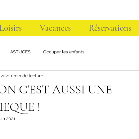
 Loisirs
Vacances
Réservations
ASTUCES
Occuper les enfants
. 2021
1 min de lecture
ON C'EST AUSSI UNE
HEQUE !
uin 2021