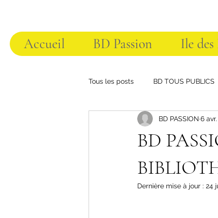
Accueil
BD Passion
Ile des
Tous les posts
BD TOUS PUBLICS
BD PASSION
6 avr
BD PASSI
BIBLIOT
Dernière mise à jour :
24 j