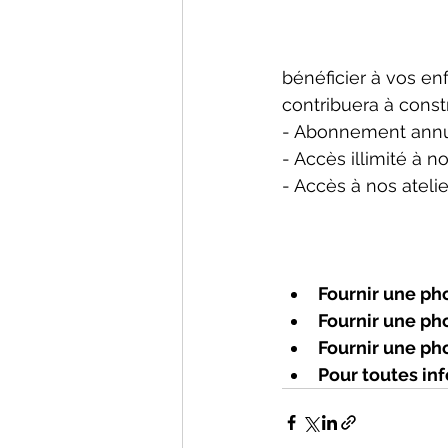
bénéficier à vos en
contribuera à constr
- Abonnement annu
- Accès illimité à n
- Accès à nos atel
Fournir une ph
Fournir une ph
Fournir une ph
Pour toutes inf