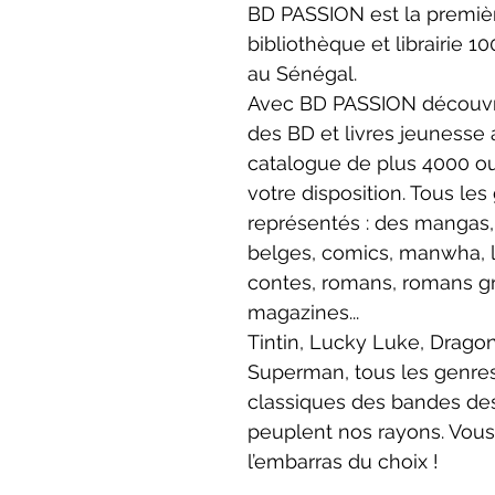
BD PASSION est la premiè
bibliothèque et librairie 1
au Sénégal.
Avec BD PASSION découvre
des BD et livres jeunesse
catalogue de plus 4000 o
votre disposition. Tous les
représentés : des mangas,
belges, comics, manwha, l
contes, romans, romans gr
magazines... 
Tintin, Lucky Luke, Dragon 
Superman, tous les genres
classiques des bandes des
peuplent nos rayons. Vous
l’embarras du choix !