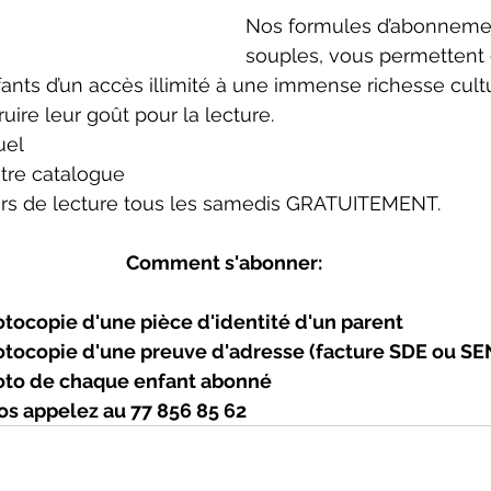
Nos formules d’abonnemen
souples, vous permettent d
fants d’un accès illimité à une immense richesse cultu
uire leur goût pour la lecture.
el 
otre catalogue
iers de lecture tous les samedis GRATUITEMENT.
Comment s'abonner:
otocopie d'une pièce d'identité d'un parent
otocopie d'une preuve d'adresse (facture SDE ou SE
oto de chaque enfant abonné
os appelez au 77 856 85 62