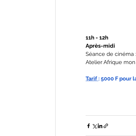
11h - 12h
Après-midi
Séance de cinéma :
Atelier Afrique mon 
Tarif 
: 5000 F pour 