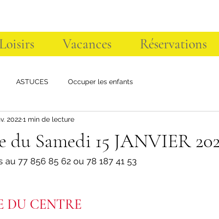
 Loisirs
Vacances
Réservations
ASTUCES
Occuper les enfants
nv. 2022
1 min de lecture
 du Samedi 15 JANVIER 20
ns au 77 856 85 62 ou 78 187 41 53
 DU CENTRE