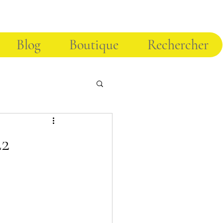
Blog
Boutique
Rechercher
22