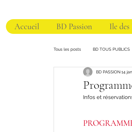
Accueil
BD Passion
Ile des
Tous les posts
BD TOUS PUBLICS
BD PASSION
14 ja
Programme
Infos et réservatio
PROGRAMME