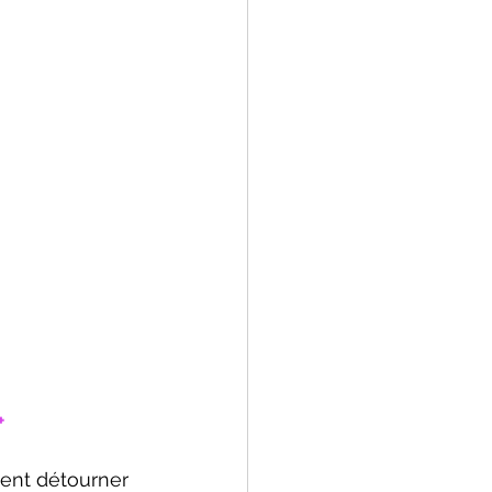
+
ent détourner 