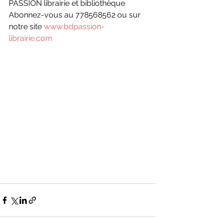
PASSION librairie et bibliothèque
Abonnez-vous au 778568562 ou sur 
notre site 
www.bdpassion-
librairie.com