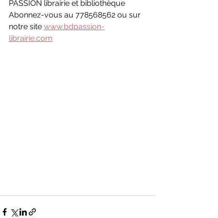
PASSION librairie et bibliothèque
Abonnez-vous au 778568562 ou sur 
notre site 
www.bdpassion-
librairie.com