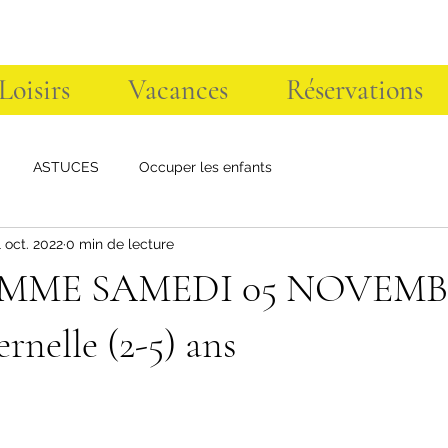
 Loisirs
Vacances
Réservations
ASTUCES
Occuper les enfants
1 oct. 2022
0 min de lecture
ME SAMEDI 05 NOVEMBR
rnelle (2-5) ans