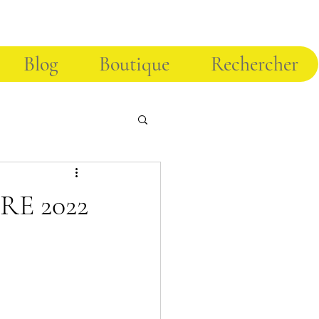
Blog
Boutique
Rechercher
E 2022