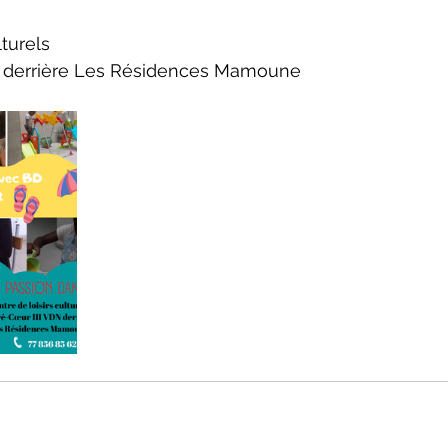
lturels
N derrière Les Résidences Mamoune