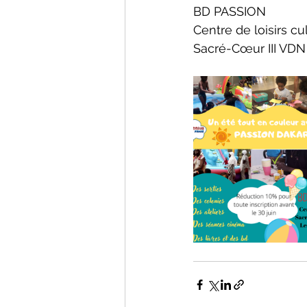
BD PASSION
Centre de loisirs cu
Sacré-Cœur III VD