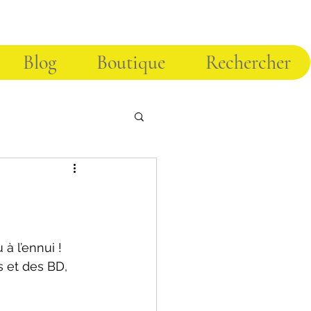
Blog
Boutique
Rechercher
à l’ennui !
s et des BD, 