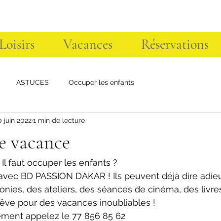
 Loisirs
Vacances
Réservations
ASTUCES
Occuper les enfants
0 juin 2022
1 min de lecture
 vacance
 Il faut occuper les enfants ?
 avec BD PASSION DAKAR ! Ils peuvent déjà dire adieu 
lonies, des ateliers, des séances de cinéma, des livre
ve pour des vacances inoubliables !
ement appelez le 77 856 85 62