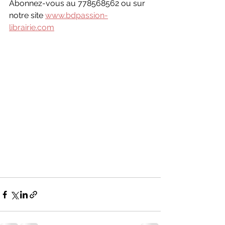
Abonnez-vous au 778568562 ou sur 
notre site 
www.bdpassion-
librairie.com